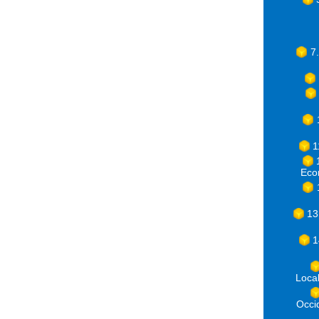
7
1
Eco
13
1
Loca
Occ