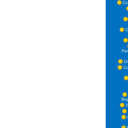
Co
C
Par
Di
Co
Bog
2