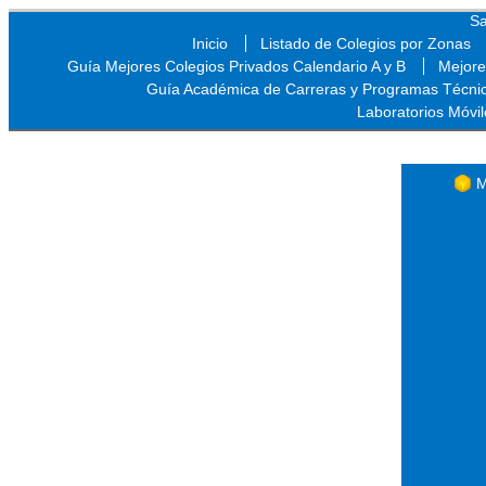
Sa
Inicio
Listado de Colegios por Zonas
Guía Mejores Colegios Privados Calendario A y B
Mejore
Guía Académica de Carreras y Programas Técni
Laboratorios Móvil
Sa
M