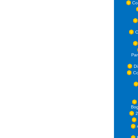
Co
C
Par
Di
Co
Bog
2