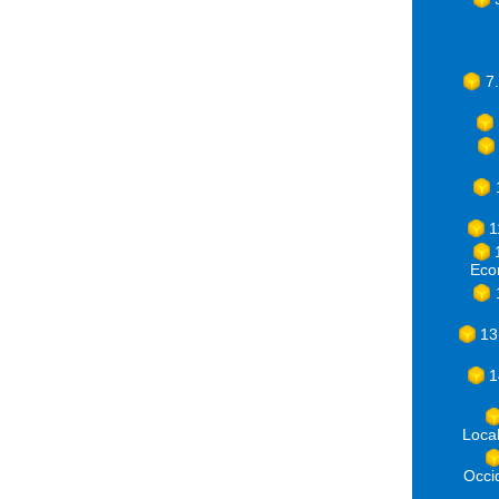
7
1
Eco
13
1
Loca
Occ