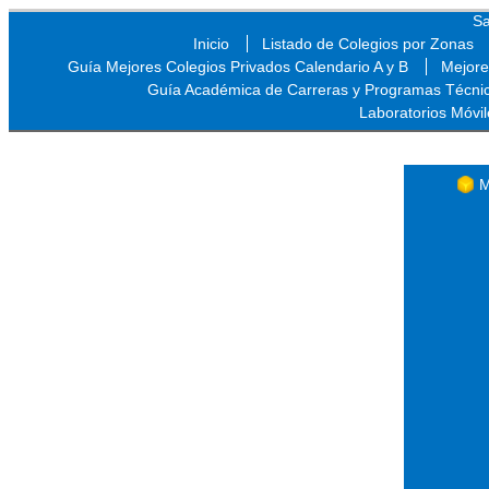
Sa
Inicio
Listado de Colegios por Zonas
Guía Mejores Colegios Privados Calendario A y B
Mejore
Guía Académica de Carreras y Programas Técni
Laboratorios Móvil
Sa
M