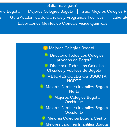
Saltar navegación
orte Bogotá
Mejores Colegios Bogotá
Guía Mejores Colegios Pr
s
Guía Académica de Carreras y Programas Técnicos
Laborat
Laboratorios Móviles de Ciencias Físico Químicas
Saltar navegación
Mejores Colegios Bogotá
Directorio Todos Los Colegios
privados de Bogotá
Directorio Todos Los Colegios
Oficiales y Públicos de Bogotá
MEJORES COLEGIOS BOGOTÁ
NORTE
Mejores Jardines Infantiles Bogotá
Norte
Mejores Colegios Bogotá
Occidente
Mejores Jardines Infantiles Bogotá
Occidente
Mejores Colegios Bogotá Centro
Mejores Jardines Infantiles Bogotá