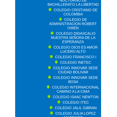
NOCTURNO DE
BACHILLERATO LA LIBERTAD
COLEGIO CRISTIANO DE
COLOMBIA
COLEGIO DE
ADMINISTRACION ROBERT
OWEN
COLEGIO DIDASCALIO
NUESTRA SEÑORA DE LA
ESPERANZA
COLEGIO DIOS ES AMOR
LUCERO ALTO
COLEGIO FRANCISCO I
COLEGIO INETEC
COLEGIO INNOVAR SEDE
CIUDAD BOLIVAR
COLEGIO INNOVAR SEDE
BOSA
COLEGIO INTERNACIONAL
CAMINO A LA CIMA
COLEGIO ISAAC NEWTON
COLEGIO ITEC
COLEGIO JALIL GIBRAN
COLEGIO JULIA LOPEZ