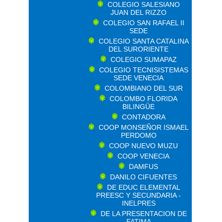
COLEGIO SALESIANO
JUAN DEL RIZZO
COLEGIO SAN RAFAEL II
SEDE
COLEGIO SANTA CATALINA
DEL SURORIENTE
COLEGIO SUMAPAZ
COLEGIO TECNISISTEMAS
SEDE VENECIA
COLOMBIANO DEL SUR
COLOMBO FLORIDA
BILINGÜE
CONTADORA
COOP MONSEÑOR ISMAEL
PERDOMO
COOP NUEVO MUZU
COOP VENECIA
DAMFUS
DANILO CIFUENTES
DE EDUC ELEMENTAL
PREESC Y SECUNDARIA -
INELPRES
DE LA PRESENTACION DE
FATIMA