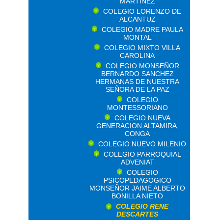
MARTINEZ
COLEGIO LORENZO DE
ALCANTUZ
COLEGIO MADRE PAULA
MONTAL
COLEGIO MIXTO VILLA
CAROLINA
COLEGIO MONSEÑOR
BERNARDO SANCHEZ
HERMANAS DE NUESTRA
SEÑORA DE LA PAZ
COLEGIO
MONTESSORIANO
COLEGIO NUEVA
GENERACION ALTAMIRA,
CONGA
COLEGIO NUEVO MILENIO
COLEGIO PARROQUIAL
ADVENIAT
COLEGIO
PSICOPEDAGOGICO
MONSEÑOR JAIME ALBERTO
BONILLA NIETO
COLEGIO RENE
DESCARTES