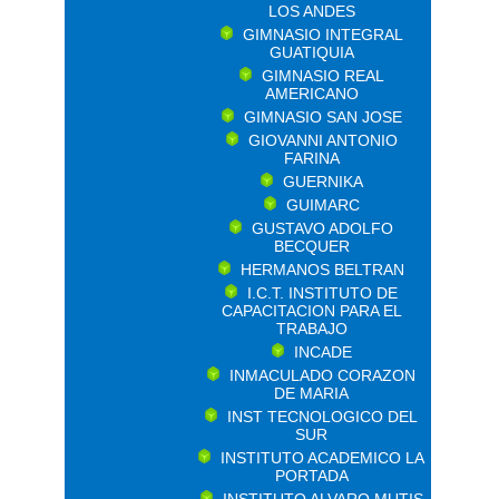
LOS ANDES
GIMNASIO INTEGRAL
GUATIQUIA
GIMNASIO REAL
AMERICANO
GIMNASIO SAN JOSE
GIOVANNI ANTONIO
FARINA
GUERNIKA
GUIMARC
GUSTAVO ADOLFO
BECQUER
HERMANOS BELTRAN
I.C.T. INSTITUTO DE
CAPACITACION PARA EL
TRABAJO
INCADE
INMACULADO CORAZON
DE MARIA
INST TECNOLOGICO DEL
SUR
INSTITUTO ACADEMICO LA
PORTADA