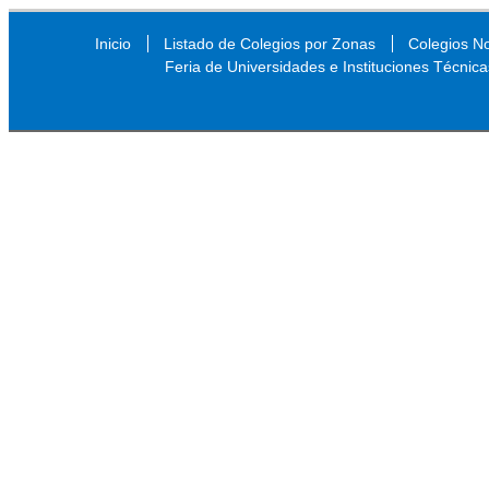
Inicio
Listado de Colegios por Zonas
Colegios N
Feria de Universidades e Instituciones Técnica