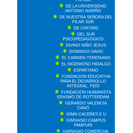
DE LA UNIVERSIDAD
ANTONIO NARIÑO
DE NUESTRA SEÑORA DEL
PILAR SUR
DE OXFORD
DEL SUR
PSICOPEDAGOGICO
DIVINO NIÑO JESUS
DOMINGO SAVIO
EL CARMEN TERESIANO
EL INGENIOSO HIDALGO
ESPARTANO
FUNDACION EDUCATIVA
PARA EL DESARROLLO
INTEGRAL, FEDI
FUNDACION HUMANISTA
ERASMO DE ROTTERDAM
GERARDO VALENCIA
CANO
GIMN CACERES E U
GIMNASIO CAMPUS
PAMPURI
GIMNASIO COMERCIAL