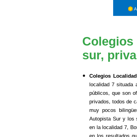
A
Colegios
sur, priv
Colegios
Localida
localidad 7 situada
públicos, que son of
privados, todos de c
muy pocos bilingüe
Autopista Sur y los
en la localidad 7, B
en los resultados q