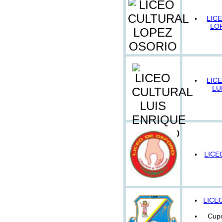
LIC
LO
LIC
LU
LICE
LICE
Cupo