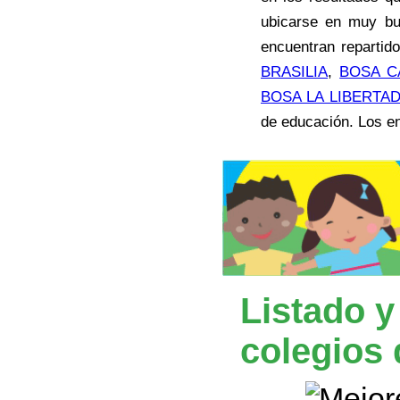
ubicarse en muy bu
encuentran repartid
BRASILIA
,
BOSA C
BOSA LA LIBERTA
de educación. Los en
Listado y
colegios 