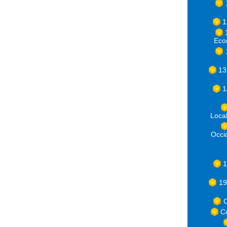
1
Eco
13
1
Loca
Occ
1
19
C