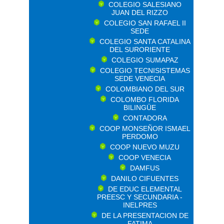
COLEGIO SALESIANO
JUAN DEL RIZZO
COLEGIO SAN RAFAEL II
SEDE
COLEGIO SANTA CATALINA
DEL SURORIENTE
COLEGIO SUMAPAZ
COLEGIO TECNISISTEMAS
SEDE VENECIA
COLOMBIANO DEL SUR
COLOMBO FLORIDA
BILINGÜE
CONTADORA
COOP MONSEÑOR ISMAEL
PERDOMO
COOP NUEVO MUZU
COOP VENECIA
DAMFUS
DANILO CIFUENTES
DE EDUC ELEMENTAL
PREESC Y SECUNDARIA -
INELPRES
DE LA PRESENTACION DE
FATIMA