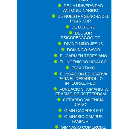
DE LA UNIVERSIDAD
ANTONIO NARIÑO
DE NUESTRA SEÑORA DEL
PILAR SUR
DE OXFORD
DEL SUR
PSICOPEDAGOGICO
DIVINO NIÑO JESUS
DOMINGO SAVIO
EL CARMEN TERESIANO
EL INGENIOSO HIDALGO
ESPARTANO
FUNDACION EDUCATIVA
PARA EL DESARROLLO
INTEGRAL, FEDI
FUNDACION HUMANISTA
ERASMO DE ROTTERDAM
GERARDO VALENCIA
CANO
GIMN CACERES E U
GIMNASIO CAMPUS
PAMPURI
GIMNASIO COMERCIAL