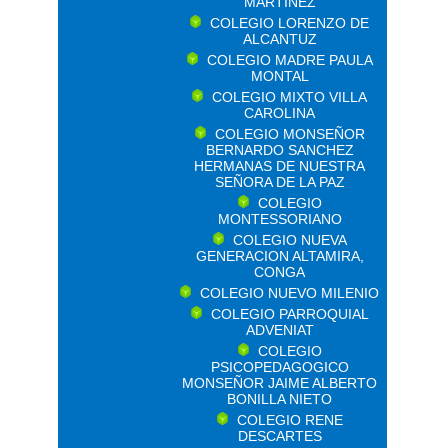
MARTINEZ
COLEGIO LORENZO DE
ALCANTUZ
COLEGIO MADRE PAULA
MONTAL
COLEGIO MIXTO VILLA
CAROLINA
COLEGIO MONSEÑOR
BERNARDO SANCHEZ
HERMANAS DE NUESTRA
SEÑORA DE LA PAZ
COLEGIO
MONTESSORIANO
COLEGIO NUEVA
GENERACION ALTAMIRA,
CONGA
COLEGIO NUEVO MILENIO
COLEGIO PARROQUIAL
ADVENIAT
COLEGIO
PSICOPEDAGOGICO
MONSEÑOR JAIME ALBERTO
BONILLA NIETO
COLEGIO RENE
DESCARTES