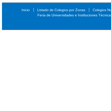
Inicio
Listado de Colegios por Zonas
Colegios N
Feria de Universidades e Instituciones Técnica