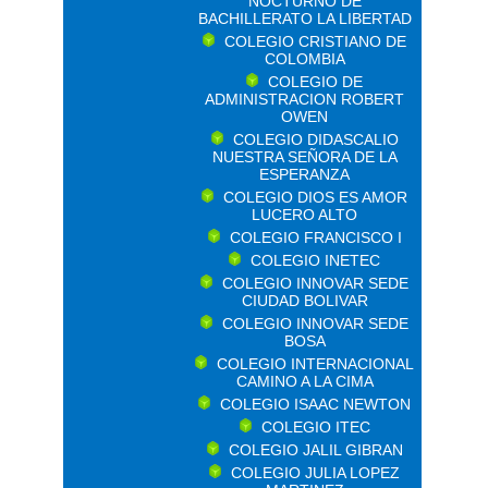
NOCTURNO DE
BACHILLERATO LA LIBERTAD
COLEGIO CRISTIANO DE
COLOMBIA
COLEGIO DE
ADMINISTRACION ROBERT
OWEN
COLEGIO DIDASCALIO
NUESTRA SEÑORA DE LA
ESPERANZA
COLEGIO DIOS ES AMOR
LUCERO ALTO
COLEGIO FRANCISCO I
COLEGIO INETEC
COLEGIO INNOVAR SEDE
CIUDAD BOLIVAR
COLEGIO INNOVAR SEDE
BOSA
COLEGIO INTERNACIONAL
CAMINO A LA CIMA
COLEGIO ISAAC NEWTON
COLEGIO ITEC
COLEGIO JALIL GIBRAN
COLEGIO JULIA LOPEZ