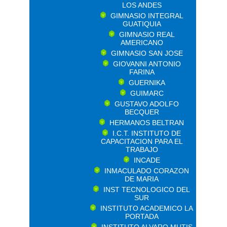
LOS ANDES
GIMNASIO INTEGRAL
GUATIQUIA
GIMNASIO REAL
AMERICANO
GIMNASIO SAN JOSE
GIOVANNI ANTONIO
FARINA
GUERNIKA
GUIMARC
GUSTAVO ADOLFO
BECQUER
HERMANOS BELTRAN
I.C.T. INSTITUTO DE
CAPACITACION PARA EL
TRABAJO
INCADE
INMACULADO CORAZON
DE MARIA
INST TECNOLOGICO DEL
SUR
INSTITUTO ACADEMICO LA
PORTADA