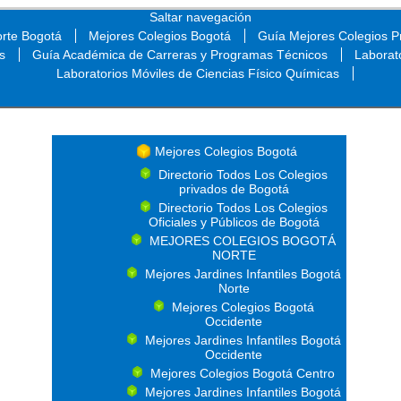
Saltar navegación
orte Bogotá
Mejores Colegios Bogotá
Guía Mejores Colegios Pr
s
Guía Académica de Carreras y Programas Técnicos
Laborat
Laboratorios Móviles de Ciencias Físico Químicas
Saltar navegación
Mejores Colegios Bogotá
Directorio Todos Los Colegios
privados de Bogotá
Directorio Todos Los Colegios
Oficiales y Públicos de Bogotá
MEJORES COLEGIOS BOGOTÁ
NORTE
Mejores Jardines Infantiles Bogotá
Norte
Mejores Colegios Bogotá
Occidente
Mejores Jardines Infantiles Bogotá
Occidente
Mejores Colegios Bogotá Centro
Mejores Jardines Infantiles Bogotá