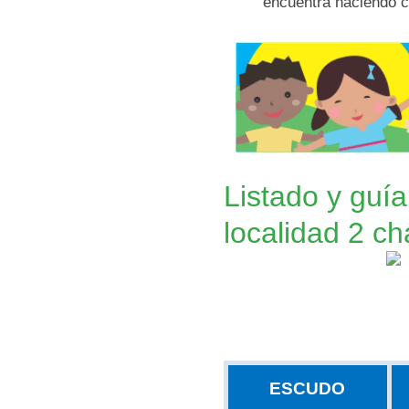
encuentra haciendo c
Listado y guía
localidad 2 c
ESCUDO