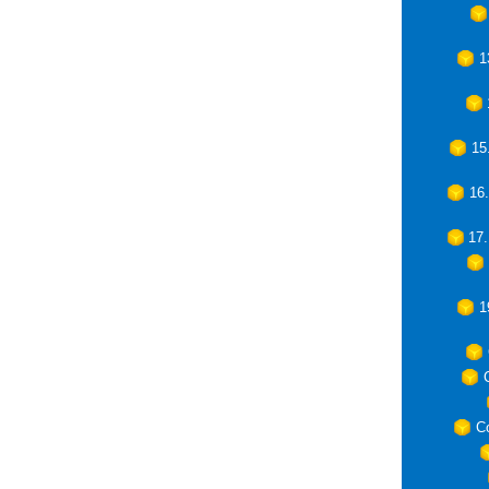
1
15
16
17
1
C