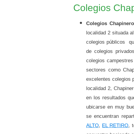
Colegios Chap
Colegios Chapiner
localidad 2 situada 
colegios públicos qu
de colegios privado
colegios campestres
sectores como Chap
excelentes colegios p
localidad 2, Chapine
en los resultados qu
ubicarse en muy bue
se encuentran repar
ALTO
,
EL RETIRO
, 