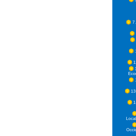
7
1
Eco
13
1
Loca
Occ