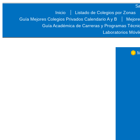
Sa
Inicio
Listado de Colegios por Zonas
Guía Mejores Colegios Privados Calendario A y B
Mejore
Guía Académica de Carreras y Programas Técni
Laboratorios Móvil
Sa
M