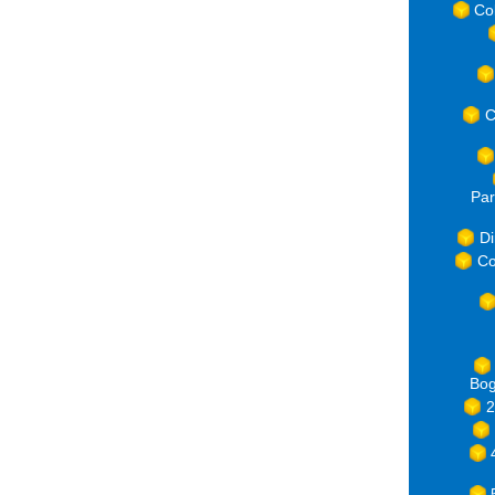
Co
C
Par
Di
Co
Bog
2