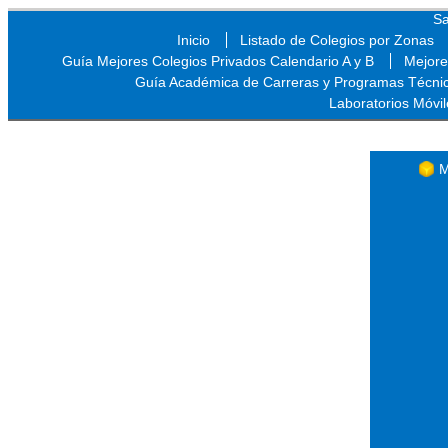
Sa
Inicio
Listado de Colegios por Zonas
Guía Mejores Colegios Privados Calendario A y B
Mejore
Guía Académica de Carreras y Programas Técni
Laboratorios Móvil
Sa
M