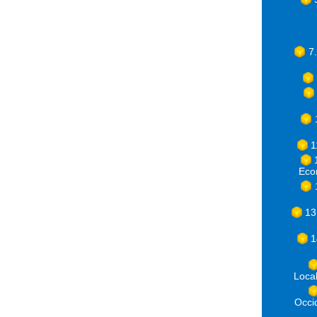
7
1
Eco
13
1
Loca
Occ