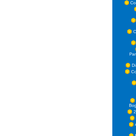
Co
C
Par
Di
Co
Bog
2