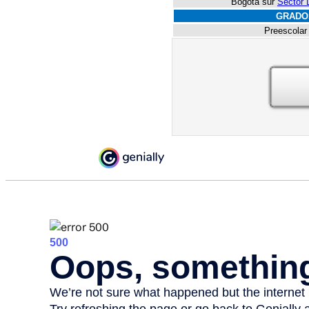
Bogotá sur
Sector 
GRADO
Preescolar