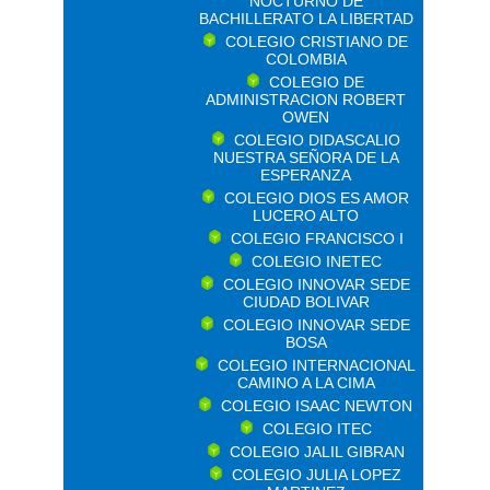
NOCTURNO DE
BACHILLERATO LA LIBERTAD
COLEGIO CRISTIANO DE
COLOMBIA
COLEGIO DE
ADMINISTRACION ROBERT
OWEN
COLEGIO DIDASCALIO
NUESTRA SEÑORA DE LA
ESPERANZA
COLEGIO DIOS ES AMOR
LUCERO ALTO
COLEGIO FRANCISCO I
COLEGIO INETEC
COLEGIO INNOVAR SEDE
CIUDAD BOLIVAR
COLEGIO INNOVAR SEDE
BOSA
COLEGIO INTERNACIONAL
CAMINO A LA CIMA
COLEGIO ISAAC NEWTON
COLEGIO ITEC
COLEGIO JALIL GIBRAN
COLEGIO JULIA LOPEZ