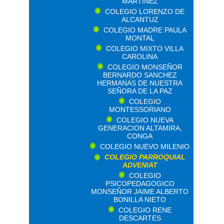
MARTINEZ
COLEGIO LORENZO DE
ALCANTUZ
COLEGIO MADRE PAULA
MONTAL
COLEGIO MIXTO VILLA
CAROLINA
COLEGIO MONSEÑOR
BERNARDO SANCHEZ
HERMANAS DE NUESTRA
SEÑORA DE LA PAZ
COLEGIO
MONTESSORIANO
COLEGIO NUEVA
GENERACION ALTAMIRA,
CONGA
COLEGIO NUEVO MILENIO
COLEGIO PARROQUIAL
ADVENIAT
COLEGIO
PSICOPEDAGOGICO
MONSEÑOR JAIME ALBERTO
BONILLA NIETO
COLEGIO RENE
DESCARTES