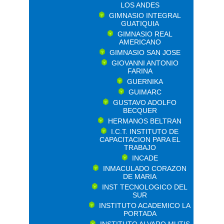
LOS ANDES
GIMNASIO INTEGRAL
GUATIQUIA
GIMNASIO REAL
AMERICANO
GIMNASIO SAN JOSE
GIOVANNI ANTONIO
FARINA
GUERNIKA
GUIMARC
GUSTAVO ADOLFO
BECQUER
HERMANOS BELTRAN
I.C.T. INSTITUTO DE
CAPACITACION PARA EL
TRABAJO
INCADE
INMACULADO CORAZON
DE MARIA
INST TECNOLOGICO DEL
SUR
INSTITUTO ACADEMICO LA
PORTADA