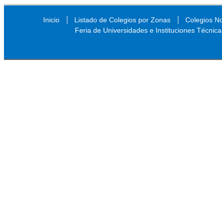
Inicio
Listado de Colegios por Zonas
Colegios N
Feria de Universidades e Instituciones Técnica