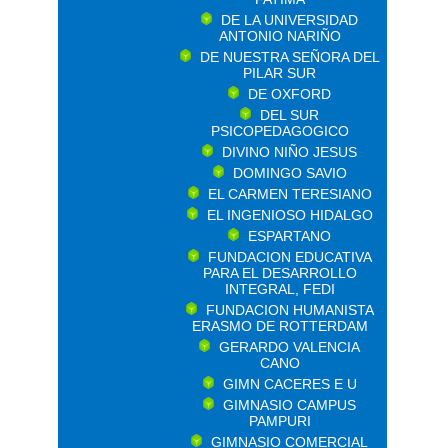
DE LA UNIVERSIDAD
ANTONIO NARIÑO
DE NUESTRA SEÑORA DEL
PILAR SUR
DE OXFORD
DEL SUR
PSICOPEDAGOGICO
DIVINO NIÑO JESUS
DOMINGO SAVIO
EL CARMEN TERESIANO
EL INGENIOSO HIDALGO
ESPARTANO
FUNDACION EDUCATIVA
PARA EL DESARROLLO
INTEGRAL, FEDI
FUNDACION HUMANISTA
ERASMO DE ROTTERDAM
GERARDO VALENCIA
CANO
GIMN CACERES E U
GIMNASIO CAMPUS
PAMPURI
GIMNASIO COMERCIAL