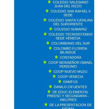
COLEGIO SALESIANO
JUAN DEL RIZZO
COLEGIO SAN RAFAEL II
SEDE
COLEGIO SANTA CATALINA
DEL SURORIENTE
COLEGIO SUMAPAZ
COLEGIO TECNISISTEMAS
SEDE VENECIA
COLOMBIANO DEL SUR
COLOMBO FLORIDA
BILINGÜE
CONTADORA
COOP MONSEÑOR ISMAEL
PERDOMO
COOP NUEVO MUZU
COOP VENECIA
DAMFUS
DANILO CIFUENTES
DE EDUC ELEMENTAL
PREESC Y SECUNDARIA -
INELPRES
DE LA PRESENTACION DE
FATIMA