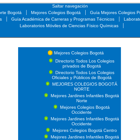
Saltar navegación
orte Bogotá
Mejores Colegios Bogotá
Guía Mejores Colegios Pr
s
Guía Académica de Carreras y Programas Técnicos
Laborat
Laboratorios Móviles de Ciencias Físico Químicas
Saltar navegación
Mejores Colegios Bogotá
Directorio Todos Los Colegios
privados de Bogotá
Directorio Todos Los Colegios
Oficiales y Públicos de Bogotá
MEJORES COLEGIOS BOGOTÁ
NORTE
Mejores Jardines Infantiles Bogotá
Norte
Mejores Colegios Bogotá
Occidente
Mejores Jardines Infantiles Bogotá
Occidente
Mejores Colegios Bogotá Centro
Mejores Jardines Infantiles Bogotá