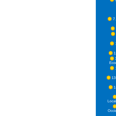
7
1
Eco
13
1
Loca
Occ