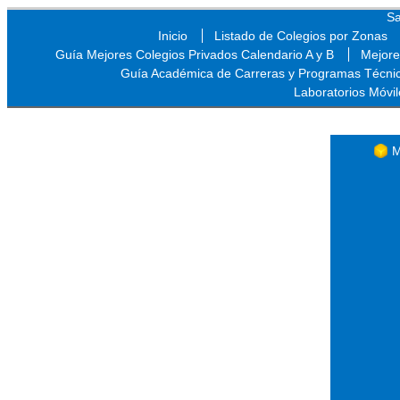
Sa
Inicio
Listado de Colegios por Zonas
Guía Mejores Colegios Privados Calendario A y B
Mejore
Guía Académica de Carreras y Programas Técni
Laboratorios Móvil
Sa
M