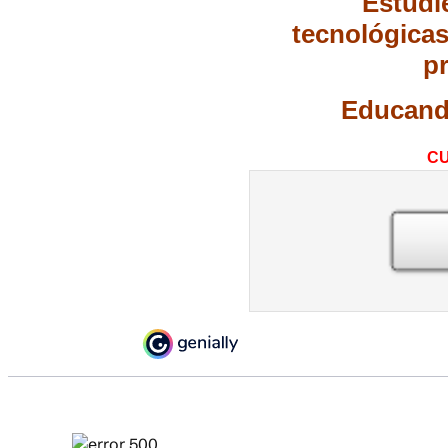
Estudi
tecnológicas,
p
Educando
CU