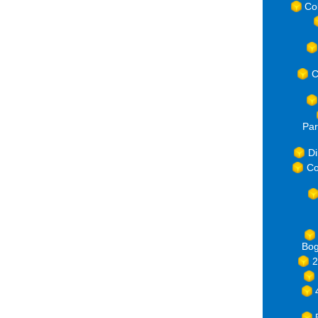
Co
C
Par
Di
Co
Bog
2