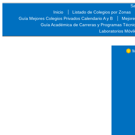
Sa
Inicio
Listado de Colegios por Zonas
Guía Mejores Colegios Privados Calendario A y B
Mejore
Guía Académica de Carreras y Programas Técni
Laboratorios Móvil
Sa
M