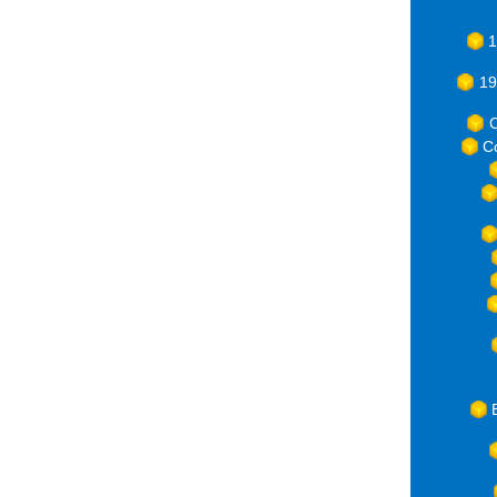
1
19
C