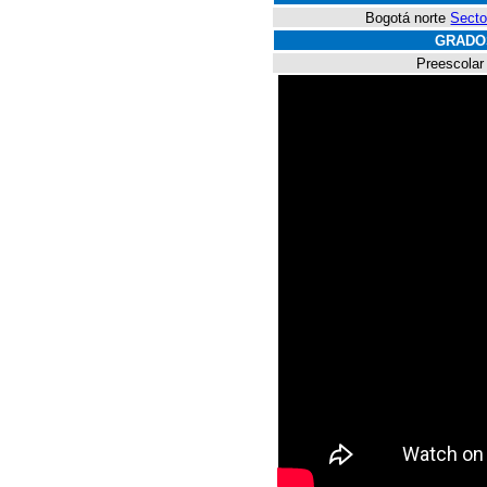
Bogotá norte
Secto
GRADO
Preescolar