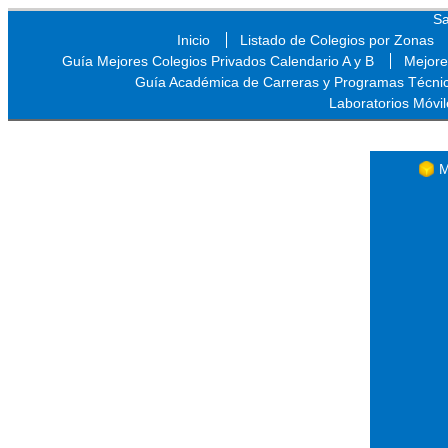
Sa
Inicio
Listado de Colegios por Zonas
Guía Mejores Colegios Privados Calendario A y B
Mejore
Guía Académica de Carreras y Programas Técni
Laboratorios Móvil
Sa
M