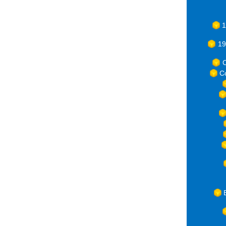
1
19
C