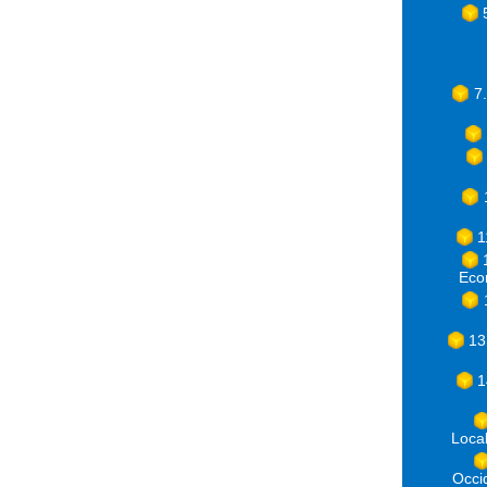
7
1
Eco
13
1
Loca
Occ