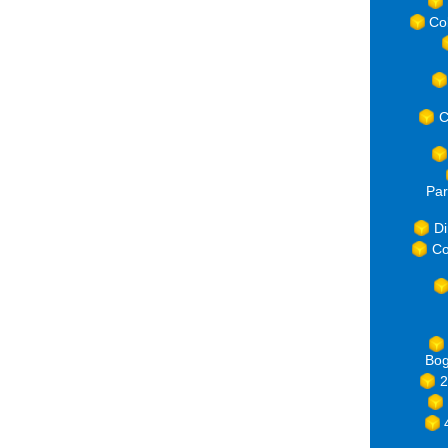
Co
C
Par
Di
Co
Bog
2