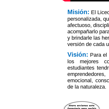
Misión:
El Lice
personalizada, qu
afectuoso, discipl
acompañarlo para
y brindarle las h
versión de cada u
Visión:
Para el
los mejores co
estudiantes tend
emprendedores, 
emocional, consc
de la naturaleza.