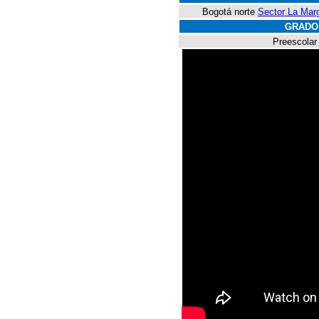
Bogotá norte
Sector La Marga
GRADO
Preescolar