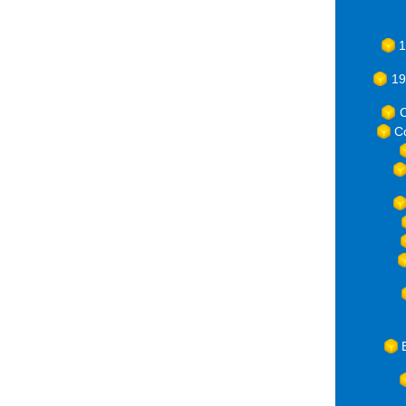
1
19
C