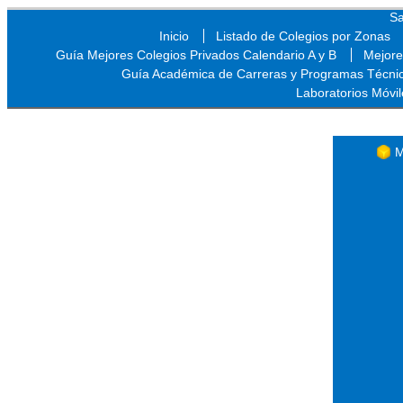
Sa
Inicio
Listado de Colegios por Zonas
Guía Mejores Colegios Privados Calendario A y B
Mejore
Guía Académica de Carreras y Programas Técni
Laboratorios Móvil
Sa
M