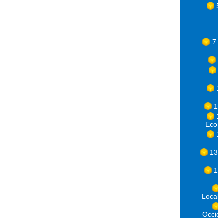
7
1
Eco
13
1
Loca
Occ