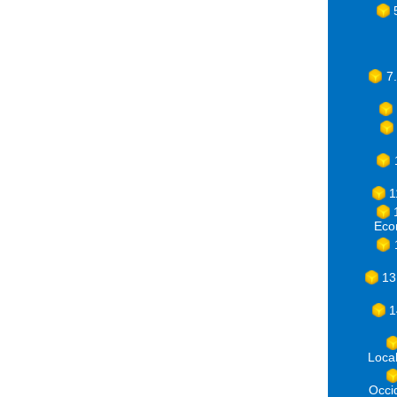
7
1
Eco
13
1
Loca
Occ