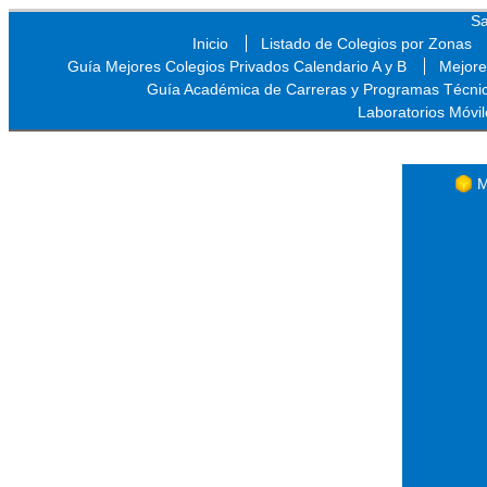
Sa
Inicio
Listado de Colegios por Zonas
Guía Mejores Colegios Privados Calendario A y B
Mejore
Guía Académica de Carreras y Programas Técni
Laboratorios Móvil
Sa
M