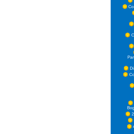
Co
C
Par
Di
Co
Bog
2