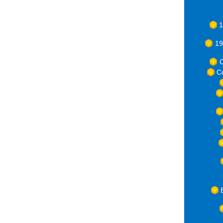
1
19
C