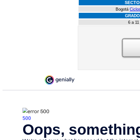
SECTO
Bogotá
Ciclo
GRADO
6 a 11