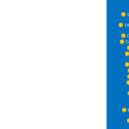
1
19
C