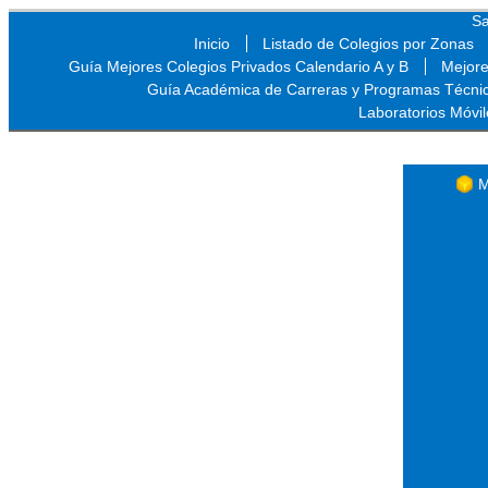
Sa
Inicio
Listado de Colegios por Zonas
Guía Mejores Colegios Privados Calendario A y B
Mejore
Guía Académica de Carreras y Programas Técni
Laboratorios Móvil
Sa
M