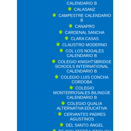
CALENDARIO B
CALASANZ
CAMPESTRE CALENDARIO
B
CANAPRO
CARDENAL SANCHA
CLARA CASAS
CLAUSTRO MODERNO
COL LOS NOGALES
CALENDARIO B
COLEGIO KNIGHTSBRIDGE
SCHOOLS INTERNATIONAL
CALENDARIO B
COLEGIO LUIS CONCHA
CORDOBA
COLEGIO
MONTERROSALES BILINGÜE
CALENDARIO B
COLEGIO QUALIA
ALTERNATIVA EDUCATIVA
CERVANTES PADRES
AGUSTINOS
DEL SANTO ÁNGEL