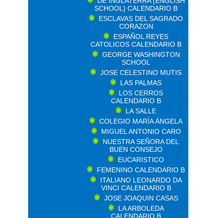
DE INGLATERRA (ENGLISH
SCHOOL) CALENDARIO B
ESCLAVAS DEL SAGRADO
CORAZON
ESPAÑOL REYES
CATOLICOS CALENDARIO B
GEORGE WASHINGTON
SCHOOL
JOSE CELESTINO MUTIS
LAS PALMAS
LOS CERROS
CALENDARIO B
LA SALLE
COLEGIO MARÍA ÁNGELA
MIGUEL ANTONIO CARO
NUESTRA SEÑORA DEL
BUEN CONSEJO
EUCARISTICO
FEMENINO CALENDARIO B
ITALIANO LEONARDO DA
VINCI CALENDARIO B
JOSE JOAQUIN CASAS
LA ARBOLEDA
CALENDARIO B