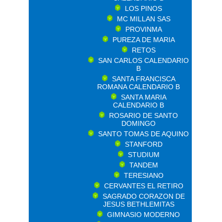
LOS PINOS
MC MILLAN SAS
PROVINMA
PUREZA DE MARIA
RETOS
SAN CARLOS CALENDARIO
B
SANTA FRANCISCA
ROMANA CALENDARIO B
SANTA MARIA
CALENDARIO B
ROSARIO DE SANTO
DOMINGO
SANTO TOMAS DE AQUINO
STANFORD
STUDIUM
TANDEM
TERESIANO
CERVANTES EL RETIRO
SAGRADO CORAZON DE
JESUS BETHLEMITAS
GIMNASIO MODERNO