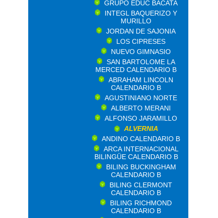
GRUPO EDUC BACATA
INTEGL BAQUERIZO Y
MURILLO
JORDAN DE SAJONIA
LOS CIPRESES
NUEVO GIMNASIO
SAN BARTOLOME LA
MERCED CALENDARIO B
ABRAHAM LINCOLN
CALENDARIO B
AGUSTINIANO NORTE
ALBERTO MERANI
ALFONSO JARAMILLO
ALVERNIA
ANDINO CALENDARIO B
ARCA INTERNACIONAL
BILINGÜE CALENDARIO B
BILING BUCKINGHAM
CALENDARIO B
BILING CLERMONT
CALENDARIO B
BILING RICHMOND
CALENDARIO B