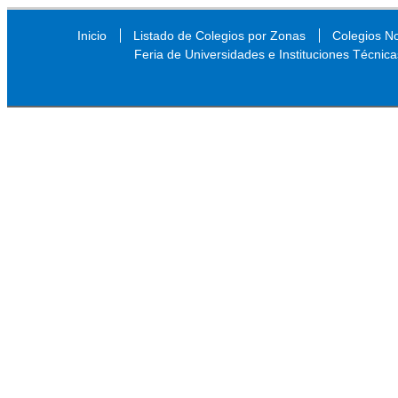
Inicio
Listado de Colegios por Zonas
Colegios N
Feria de Universidades e Instituciones Técnica