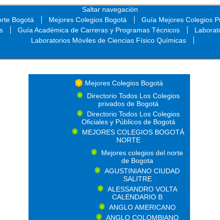
Saltar navegación
orte Bogotá
Mejores Colegios Bogotá
Guía Mejores Colegios Pr
s
Guía Académica de Carreras y Programas Técnicos
Laborat
Laboratorios Móviles de Ciencias Físico Químicas
Saltar navegación
Mejores Colegios Bogotá
Directorio Todos Los Colegios
privados de Bogotá
Directorio Todos Los Colegios
Oficiales y Públicos de Bogotá
MEJORES COLEGIOS BOGOTÁ
NORTE
Mejores colegios del norte
de Bogota
AGUSTINIANO CIUDAD
SALITRE
ALESSANDRO VOLTA
CALENDARIO B
ANGLO AMERICANO
ANGLO COLOMBIANO