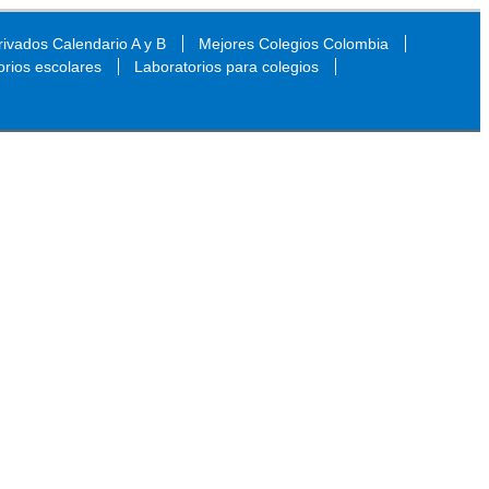
ivados Calendario A y B
Mejores Colegios Colombia
orios escolares
Laboratorios para colegios